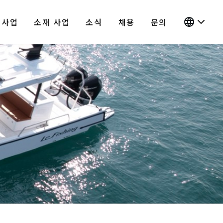
 사업
소재 사업
소식
채용
문의