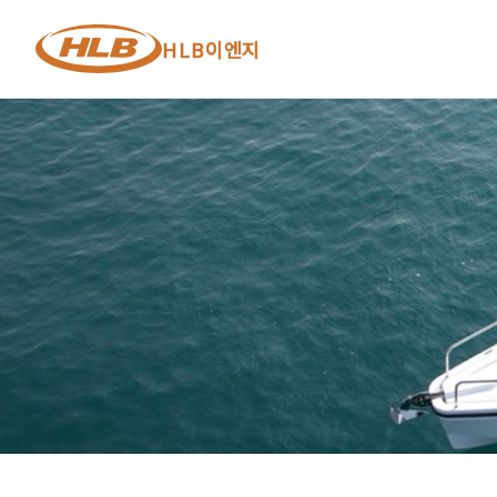
HLB이엔지