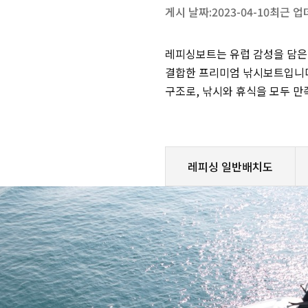
게시 날짜:
2023-04-10
최근 업
레피싱보트는 유럽 감성을 담은
결합한 프리미엄 낚시보트입니다
구조로, 낚시와 휴식을 모두 
레피싱 일반배치도