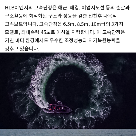
HLB이엔지의 고속단정은 해군, 해경, 어업지도선 등의 순찰과
구조활동에 최적화된 구조와 성능을 갖춘 전천후 다목적
고속보트입니다. 고속단정은 6.5m, 8.5m, 10m급의 3가지
모델로, 최대속력 45노트 이상을 자랑합니다. 이 고속단정은
거친 바다 환경에서도 우수한 조정성능과 자가복원능력을
갖추고 있습니다.