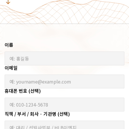
이름
이메일
휴대폰 번호 (선택)
직책 / 부서 / 회사 · 기관명 (선택)