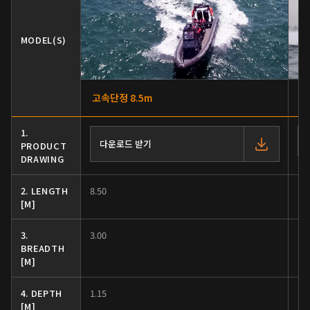
MODEL(S)
고속단정 8.5m
고
1.
다운로드 받기
PRODUCT
DRAWING
2. LENGTH
8.50
10
[M]
3.
3.00
3.
BREADTH
[M]
4. DEPTH
1.15
1.
[M]