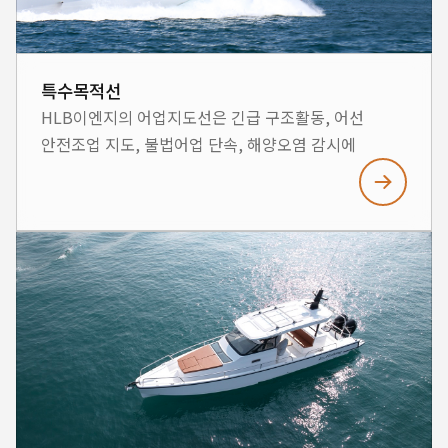
특수목적선
HLB이엔지의 어업지도선은 긴급 구조활동, 어선
안전조업 지도, 불법어업 단속, 해양오염 감시에
최적화된 선박으로 디자인되었습니다. 최첨단의 기술과
알루미늄에 적합한 선체 설계를 적용하였으며, 다기능
어업지도선의 목적에 부합하는 공간 활용 및 장비
배치가 특징입니다. 또한 항해에 필요한 최첨단 장치와
신개념 기술을 접목하여 운항의 편의를 제공합니다.