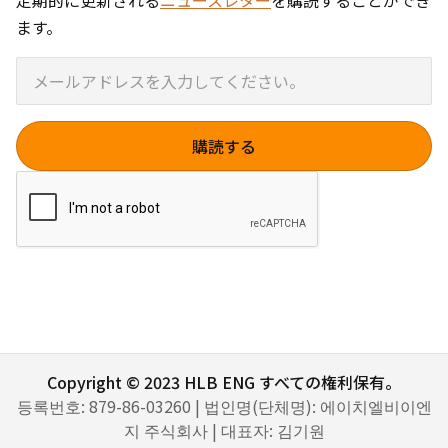
定期的に更新される
ニュースレター
を購読することができ
ます。
Copyright © 2023 HLB ENG すべての権利保有。
등록번호: 879-86-03260 | 법인명(단체명): 에이치엘비이엔
지 주식회사 | 대표자: 김기원