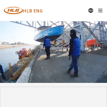
HLB ENG