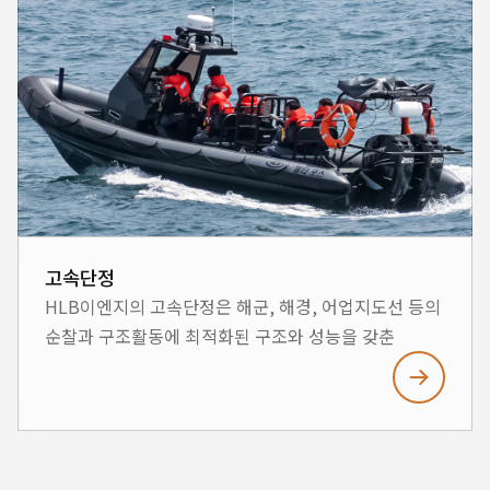
배치가 특징입니다. 또한 항해에 필요한 최첨단 장치와
신개념 기술을 접목하여 운항의 편의를 제공합니다.
고속단정
HLB이엔지의 고속단정은 해군, 해경, 어업지도선 등의
순찰과 구조활동에 최적화된 구조와 성능을 갖춘
전천후 다목적 고속보트입니다. 고속단정은 6.5m,
8.5m, 10m급의 3가지 모델로, 최대속력 45노트
이상을 자랑합니다. 이 고속단정은 거친 바다
환경에서도 우수한 조정성능과 자가복원능력을 갖추고
있습니다.