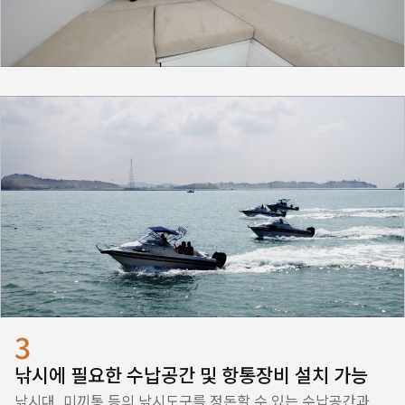
3
낚시에 필요한 수납공간 및 항통장비 설치 가능
낚시대, 미끼통 등의 낚시도구를 정돈할 수 있는 수납공간과