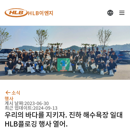
HLB이엔지
소식
행사
게시 날짜:
2023-06-30
최근 업데이트:
2024-09-13
우리의 바다를 지키자. 진하 해수욕장 일대
HLB플로깅 행사 열어.