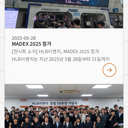
2025-05-28
MADEX 2025 참가
[전시회 소식] HLB이엔지, MADEX 2025 참가
HLB이엔지는 지난 2025년 5월 28일부터 31일까지
부산 벡스코에서 개최된 **국제해양방위산업전
(MADEX 2025)**에 참가하였습니다. 이번
전시회에서는 차세대 해양 무인 기술 및 친환경 선박
기술을 비롯한 다양한 선박 제조 역량을 선보이며 많은
관심을 받았습니다. ■ 전시 개요 행사명: MADEX 2025
(International Maritime Defense Industry
Exhibition) 기간: 2025년 5월 28일(수) ~ 5월 31일
(토) 장소: 부산 벡스코 제1전시장 G301 부스