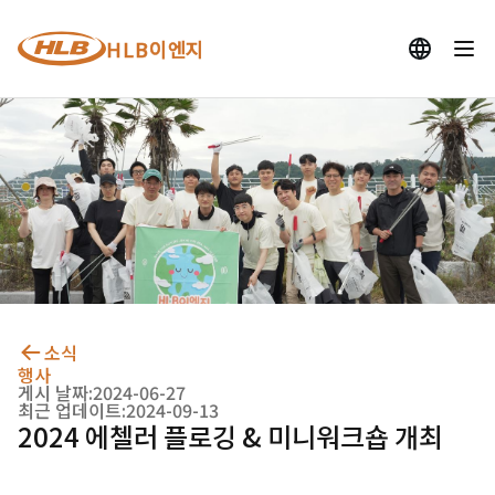
HLB이엔지
소식
행사
게시 날짜:
2024-06-27
최근 업데이트:
2024-09-13
2024 에첼러 플로깅 & 미니워크숍 개최