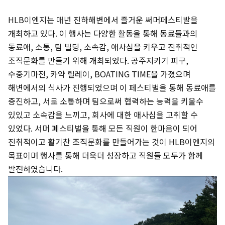
HLB이엔지는 매년 진하해변에서 즐거운 써머페스티발을
개최하고 있다. 이 행사는 다양한 활동을 통해 동료들과의
동료애, 소통, 팀 빌딩, 소속감, 애사심을 키우고 진취적인
조직문화를 만들기 위해 개최되었다. 공주지키기 피구,
수중기마전, 카약 릴레이, BOATING TIME을 가졌으며
해변에서의 식사가 진행되었으며 이 페스티벌을 통해 동료애를
증진하고, 서로 소통하며 팀으로써 협력하는 능력을 키울수
있있고 소속감을 느끼고, 회사에 대한 애사심을 고취할 수
있었다. 서머 페스티벌을 통해 모든 직원이 한마음이 되어
진취적이고 활기찬 조직문화를 만들어가는 것이 HLB이엔지의
목표이며 행사를 통해 더욱더 성장하고 직원들 모두가 함께
발전하였습니다.