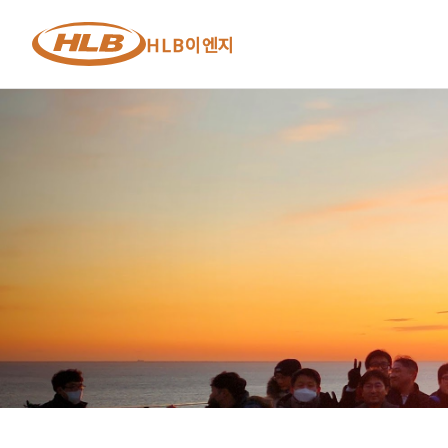
HLB이엔지