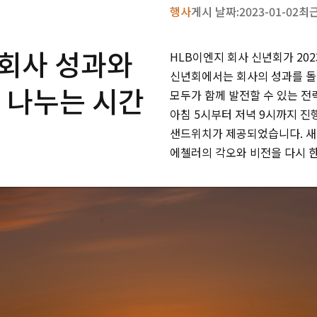
행사
게시 날짜:
2023-01-02
최근
 회사 성과와
HLB이엔지 회사 신년회가 202
신년회에서는 회사의 성과를 돌아
 나누는 시간
모두가 함께 발전할 수 있는 
아침 5시부터 저녁 9시까지 진
샌드위치가 제공되었습니다. 새
에첼러의 각오와 비전을 다시 