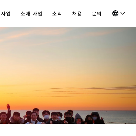
 사업
소재 사업
소식
채용
문의